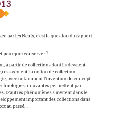
013
e par les Neufs, c’est la question du rapport
t pourquoi conserver ?
, à partir de collections dont ils devaient
gressivement, la notion de collection
rgie, avec notamment l’invention du concept
 technologies innovantes permettent par
lles. D’autres phénomènes s’invitent dans le
développement important des collections dans
ort au passé…