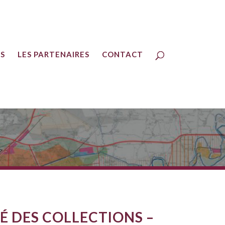
ES
LES PARTENAIRES
CONTACT
TÉ DES COLLECTIONS –