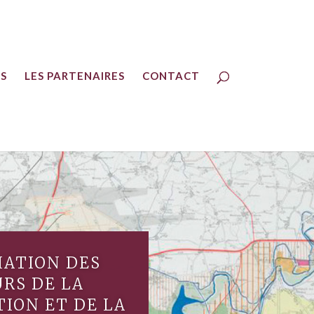
ES
LES PARTENAIRES
CONTACT
IATION DES
RS DE LA
ION ET DE LA