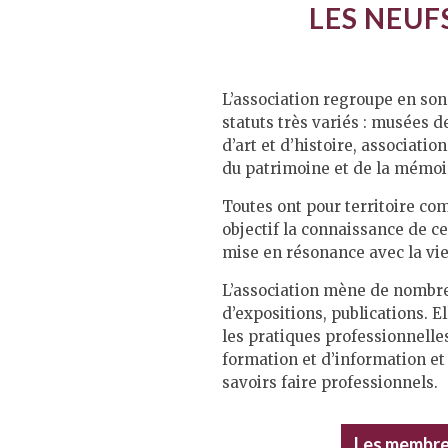
LES NEUF
L’association regroupe en son
statuts très variés : musées de
d’art et d’histoire, associatio
du patrimoine et de la mémoi
Toutes ont pour territoire co
objectif la connaissance de ce 
mise en résonance avec la vie
L’association mène de nombre
d’expositions, publications. E
les pratiques professionnelles
formation et d’information e
savoirs faire professionnels.
Les membres