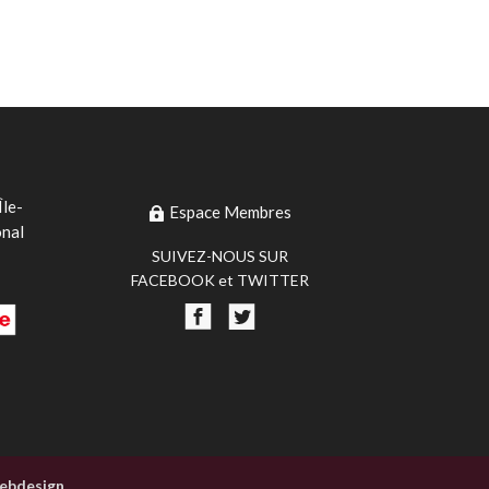
Île-
Espace Membres
onal
SUIVEZ-NOUS SUR
FACEBOOK et TWITTER
ebdesign