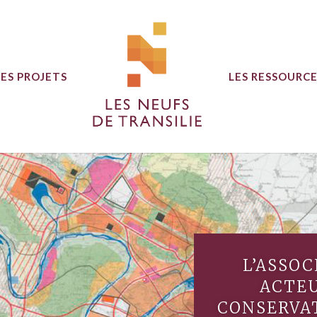
LES PROJETS
LES RESSOURC
L’ASSOC
ACTEU
CONSERVAT