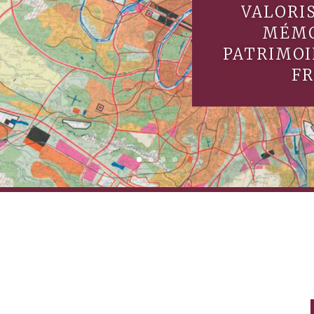
VALORI
MÉMO
PATRIMOI
F