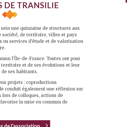
S DE TRANSILIE
 sein une quinzaine de structures aux
 société, de territoire, villes et pays
ns ou services d’étude et de valorisation
re.
mmun l’Île-de-France. Toutes ont pour
territoire et de ses évolutions et leur
 de ses habitants.
ux projets : coproductions
lle conduit également une réflexion sur
 lors de colloques, actions de
t favorise la mise en commun de
 de l'association