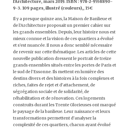
l’Architecture, mars 2019. ISBN : 978-2-9558890-
9-3. 109 pages, illustré (couleurs),, 15€
Il y a presque quinze ans, la Maison de Banlieue et
de l’Architecture proposait un premier cahier sur
les grands ensembles. Depuis, leur histoire nous est
mieux connue et la vision de ces quartiers a évolué
et s’est nuancée. Il nous a donc semblé nécessaire
de revenir sur cette thématique. Les articles de cette
nouvelle publication dressent le portrait de treize
grands ensembles situés entre les portes de Paris et
le sud de l’Essonne. Ils mettent en lumière des
destins divers et des histoires à la fois complexes et
riches, faites de rejet et d’attachement, de
ségrégation sociale et de solidarité, de
réhabilitation et de rénovation. Ces logements
construits durant les Trente Glorieuses ont marqué
le paysage de la banlieue. Leur naissance et leurs
transformations permettent d’analyser la
complexité de ces quartiers, chacun ayant évolué