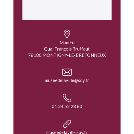
MumEd
Quai François Truffaut
78180 MONTIGNY-LE-BRETONNEUX
museedelaville@sqy.fr
01 34 52 28 80
museedelaville.sqy.fr