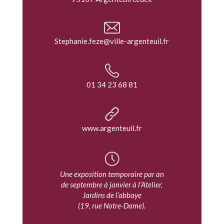
Stephanie.feze@ville-argenteuil.fr
01 34 23 68 81
www.argenteuil.fr
Une exposition temporaire par an
de septembre à janvier à l’Atelier,
Jardins de l’abbaye
(19, rue Notre-Dame).