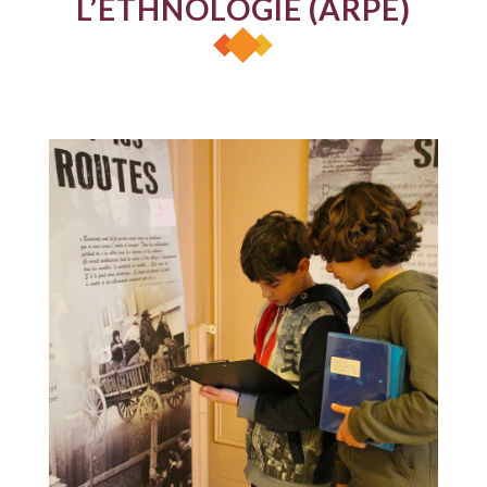
L’ETHNOLOGIE (ARPE)